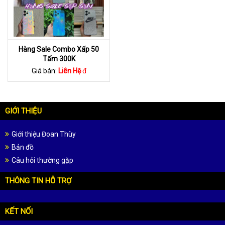
Hàng Sale Combo Xấp 50
Tấm 300K
Giá bán:
Liên Hệ
đ
GIỚI THIỆU
Giới thiệu Đoan Thùy
Bản đồ
Câu hỏi thường gặp
THÔNG TIN HỖ TRỢ
KẾT NỐI