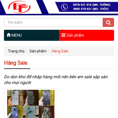
MENU
Sản phẩm
Trang chủ
Sản phẩm
Hàng Sale
Hàng Sale
Do dọn kho để nhập hàng mới nên bên em sale sập sàn
cho mọi người