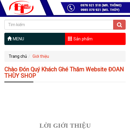
MENU
Sản phẩm
Trang chủ
Giới thiệu
Chào Đón Quý Khách Ghé Thăm Website ĐOAN
THÙY SHOP
LỜI GIỚI THIỆU