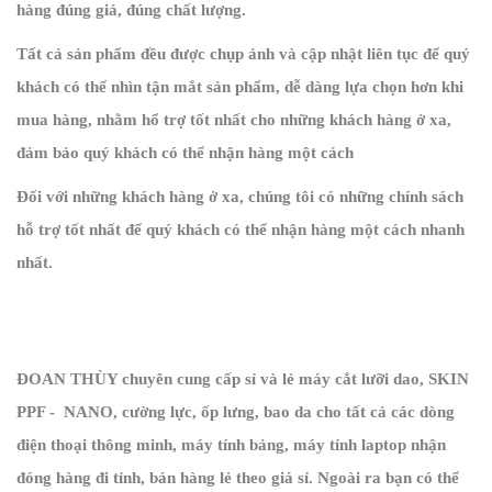
hàng đúng giá, đúng chất lượng.
Tất cả sản phẩm đều được chụp ảnh và cập nhật liên tục để quý
khách có thể nhìn tận mắt sản phẩm, dễ dàng lựa chọn hơn khi
mua hàng, nhằm hổ trợ tốt nhất cho những khách hàng ở xa,
đảm bảo quý khách có thể nhận hàng một cách
Đối với những khách hàng ở xa, chúng tôi có những chính sách
hỗ trợ tốt nhất để quý khách có thể nhận hàng một cách nhanh
nhất.
ĐOAN THÙY chuyên cung cấp sỉ và lẻ máy cắt lưỡi dao, SKIN
PPF - NANO, cường lực, ốp lưng, bao da cho tất cả các dòng
điện thoại thông minh, máy tính bảng, máy tính laptop nhận
đóng hàng đi tỉnh, bán hàng lẻ theo giá sỉ. Ngoài ra bạn có thể